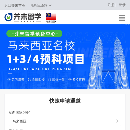
|
注册
登录
返回芥末首页
马来西亚留学
马来西亚
日本
韩国
英国
新加坡
马来西亚
澳大利亚
快速申请通道
中国香港
意向国家/地区
马来西亚