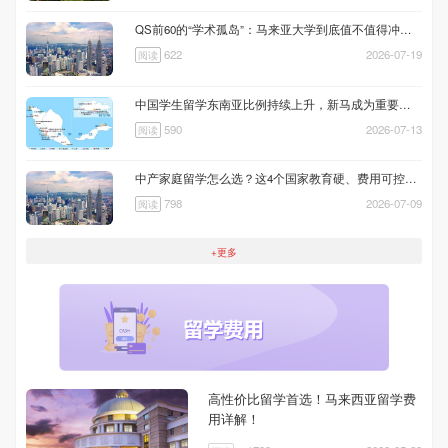
QS前60的“学术孤岛”：马来亚大学到底值不值得冲？| 马来西亚留学
622
2026-07-19
阅读
中国学生留学东南亚比例持续上升，新马成为重要选择方向|新马留学
590
2026-07-13
阅读
中产家庭留学怎么选？这4个国家教育硬、费用可控、留得下｜出国留学
798
2026-07-09
阅读
+更多
高性价比留学首选！马来西亚留学费
用详解！