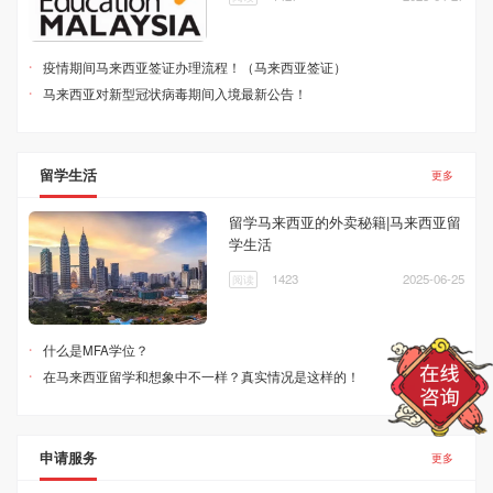
·
·
疫情期间马来西亚签证办理流程！（马来西亚签证）
·
·
马来西亚对新型冠状病毒期间入境最新公告！
留学生活
更多
留学马来西亚的外卖秘籍|马来西亚留
学生活
1423
2025-06-25
阅读
·
什么是MFA学位？
·
在马来西亚留学和想象中不一样？真实情况是这样的！
申请服务
更多