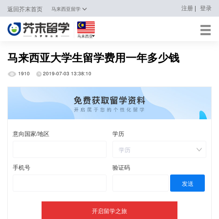
|
注册
登录
返回芥末首页
马来西亚留学
马来西亚
日本
马来西亚大学生留学费用一年多少钱
韩国
1910
2019-07-03 13:38:10
英国
新加坡
马来西亚
澳大利亚
中国香港