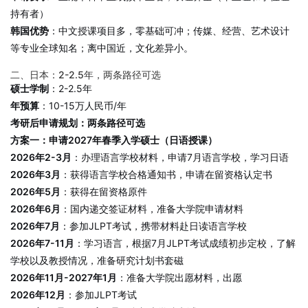
持有者）
韩国优势
：中文授课项目多，零基础可冲；传媒、经营、艺术设计
等专业全球知名；离中国近，文化差异小。
二、日本：2-2.5年，两条路径可选
硕士学制
：2-2.5年
年预算
：10-15万人民币/年
考研后申请规划：两条路径可选
方案一：申请2027年春季入学硕士（日语授课）
2026年2-3月
：办理语言学校材料，申请7月语言学校，学习日语
2026年3月
：获得语言学校合格通知书，申请在留资格认定书
2026年5月
：获得在留资格原件
2026年6月
：国内递交签证材料，准备大学院申请材料
2026年7月
：参加JLPT考试，携带材料赴日读语言学校
2026年7-11月
：学习语言，根据7月JLPT考试成绩初步定校，了解
学校以及教授情况，准备研究计划书套磁
2026年11月-2027年1月
：准备大学院出愿材料，出愿
2026年12月
：参加JLPT考试