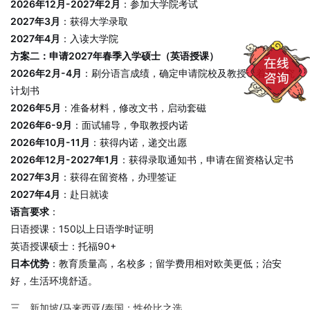
2026年12月-2027年2月
：参加大学院考试
2027年3月
：获得大学录取
2027年4月
：入读大学院
方案二：申请2027年春季入学硕士（英语授课）
2026年2月-4月
：刷分语言成绩，确定申请院校及教授，着手研究
计划书
2026年5月
：准备材料，修改文书，启动套磁
2026年6-9月
：面试辅导，争取教授内诺
2026年10月-11月
：获得内诺，递交出愿
2026年12月-2027年1月
：获得录取通知书，申请在留资格认定书
2027年3月
：获得在留资格，办理签证
2027年4月
：赴日就读
语言要求
：
日语授课：150以上日语学时证明
英语授课硕士：托福90+
日本优势
：教育质量高，名校多；留学费用相对欧美更低；治安
好，生活环境舒适。
三、新加坡/马来西亚/泰国：性价比之选