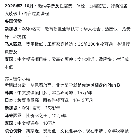
2026年7-10月
：缴纳学费及住宿费、体检、办理签证、行前准备，
入读硕士/语言过渡课程
各国优势
：
新加坡
：QS排名高，教育质量全球认可；华人社会，适应快；治安
好，环境优
马来西亚
：费用极低，工薪家庭首选；QS前200名校可选；英语授
课普及
泰国
：中文授课项目多，零基础可冲；文化相近，适应快；生活成
本低
芥末留学小结
考研出分后，别急着放弃。亚洲留学就是你逆风翻盘的Plan B：
韩国
：中文授课项目多，零基础可冲，15万/年
日本
：教育质量高，两条路径可选，10-15万/年
新加坡
：QS排名高，25万/年
马来西亚
：性价比之王，10万/年
泰国
：中文授课多，10万/年
核心优势
：离家近、费用低、文化差异小，现在申请，今年秋季就