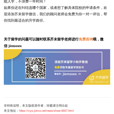
能入学，不浪费一年时间！
如果你还在纠结选哪个国家，或者想了解具体院校的申请条件，欢
迎添加芥末留学微信，我们的顾问老师会免费为你一对一评估，帮
你找到最适合的升学路径。
关于留学的问题可以随时联系芥末留学老师进行
免费咨询
哦，微
信 jiemoseo
非特殊说明，本文版权原作者，转载请注明出处
本文地址：
https://mys.jiemo.net/news/show-6557.html