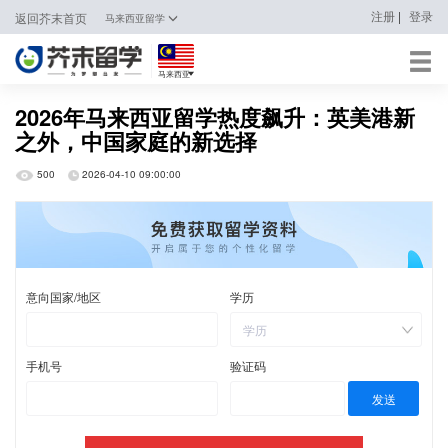
|
注册
登录
返回芥末首页
马来西亚留学
马来西亚
日本
2026年马来西亚留学热度飙升：英美港新
之外，中国家庭的新选择
韩国
500
2026-04-10 09:00:00
英国
新加坡
马来西亚
澳大利亚
中国香港