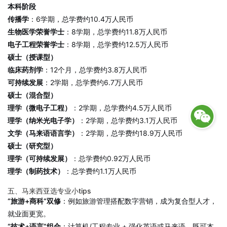
本科阶段
传播学
：6学期，总学费约10.4万人民币
生物医学荣誉学士
：8学期，总学费约11.8万人民币
电子工程荣誉学士
：8学期，总学费约12.5万人民币
硕士（授课型）
临床药剂学
：12个月，总学费约3.8万人民币
可持续发展
：2学期，总学费约6.7万人民币
硕士（混合型）
理学（微电子工程）
：2学期，总学费约4.5万人民币
理学（纳米光电子学）
：2学期，总学费约3.1万人民币
文学（马来语语言学）
：2学期，总学费约18.9万人民币
硕士（研究型）
理学（可持续发展）
：总学费约0.92万人民币
理学（制药技术）
：总学费约1.1万人民币
五、马来西亚选专业小tips
“旅游+商科”双修
：例如旅游管理搭配数字营销，成为复合型人才，
就业面更宽。
“技术+语言”组合
：计算机/工程专业 + 强化英语或马来语，既可本