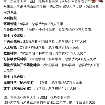
三、马来亚大学（UM）优势专业推荐（含学制与总学费）
马来亚大学是马来西亚排名第一的公立研究型大学，以下为部分高
潜力专业：
本科阶段
环境管理
：8学期，总学费约9.7万人民币
生物医学工程
：8学期+1个特殊学期，总学费约17.9万人民币
硕士（授课型）
可再生能源
：2常规学期+1特殊学期，总学费约6.7万人民币
人工智能
：2学期+1特殊学期，总学费约8.1万人民币
数据科学
：2常规学期+1特殊学期，总学费约5.9万人民币
可持续发展科学
：2常规学期+1特殊学期，总学费约4.6万人民币
药物发现与开发药物科学
：2常规学期+1特殊学期，总学费约9.8万
人民币
硕士（混合型）
应用科学（纳米技术）
：3学期，总学费约7.7万人民币
文学（东南亚研究）
：3学期，总学费约4.8万人民币
四、马来西亚理科大学（USM）优势专业推荐
理科大学是马来西亚顶尖的综合性公立大学，以下专业值得关注：