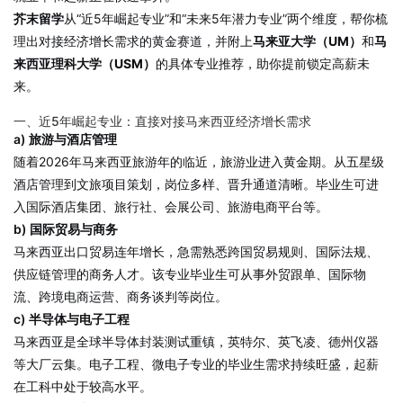
芥末留学
从“近5年崛起专业”和“未来5年潜力专业”两个维度，帮你梳
理出对接经济增长需求的黄金赛道，并附上
马来亚大学（UM）
和
马
来西亚理科大学（USM
）
的具体专业推荐，助你提前锁定高薪未
来。
一、近5年崛起专业：直接对接马来西亚经济增长需求
a) 旅游与酒店管理
随着2026年马来西亚旅游年的临近，旅游业进入黄金期。从五星级
酒店管理到文旅项目策划，岗位多样、晋升通道清晰。毕业生可进
入国际酒店集团、旅行社、会展公司、旅游电商平台等。
b) 国际贸易与商务
马来西亚出口贸易连年增长，急需熟悉跨国贸易规则、国际法规、
供应链管理的商务人才。该专业毕业生可从事外贸跟单、国际物
流、跨境电商运营、商务谈判等岗位。
c) 半导体与电子工程
马来西亚是全球半导体封装测试重镇，英特尔、英飞凌、德州仪器
等大厂云集。电子工程、微电子专业的毕业生需求持续旺盛，起薪
在工科中处于较高水平。