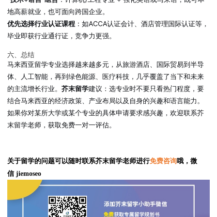
地高薪就业，也可面向跨国企业。
优先选择行业认证课程
：如ACCA认证会计、酒店管理国际认证等，
毕业即获行业通行证，竞争力更强。
六、总结
马来西亚留学专业选择越来越多元，从旅游酒店、国际贸易到半导
体、人工智能，再到绿色能源、医疗科技，几乎覆盖了当下和未来
的主流增长行业。
芥末留学
建议：选专业时不要只看热门程度，要
结合马来西亚的经济政策、产业布局以及自身的兴趣和语言能力。
如果你对某所大学或某个专业的具体申请要求感兴趣，欢迎联系芥
末留学老师，获取免费一对一评估。
关于留学的问题可以随时联系芥末留学老师进行
免费咨询
哦，微
信 jiemoseo