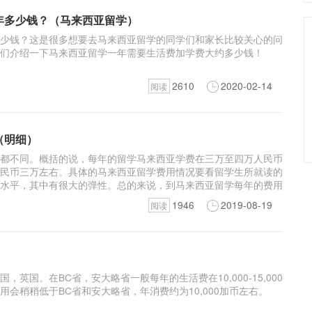
年多少钱？（马来西亚留学）
少钱？这是很多想要去马来西亚留学的同学们和家长比较关心的问
们介绍一下马来西亚留学一年需要生活费加学费大约多少钱！
2610
2020-02-14
阅读
（明细）
都不同。概括的说，每年的留学马来西亚学费在三万至四万人民币
民币三万左右。具体的马来西亚留学费用情况要看留学生所就读的
水平，其中有很大的弹性。总的来说，到马来西亚留学每年的费用
民币。
1946
2019-08-19
阅读
，英国。在BC省，安大略省一般每年的生活费在10,000-15,000
会稍稍低于BC省和安大略省，年消费约为10,000加币左右。