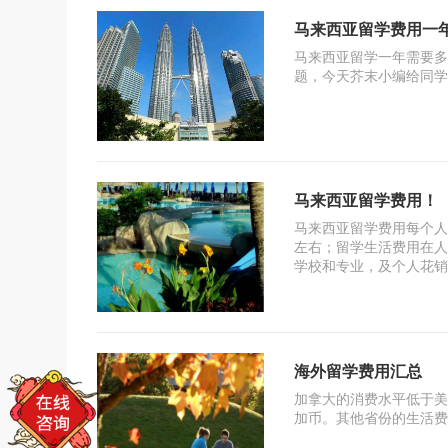
马来西亚留学费用一
马来西亚留学一年需要多
题，今天芥末小编给同学
马来西亚留学费用！
马来西亚留学费用每个人
左右；留学生活费用在人
学校和专业，及个人花销
可能在六万至七万左右人
海外留学费用汇总
加拿大的消费水平低于美国
加币。其他省份的生活费用