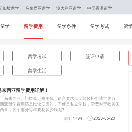
新加坡留学
马来西亚留学
澳大利亚留学
中国香港留学
亚留学
留学费用
留学条件
留学考试
留
留学考试
签证申请
留学生活
马来西亚留学费用详解！
—马来西亚。门槛低、费用低、语言要求低，能轻松申请世界百
西亚留学费用还是比较低廉的，即使是私立学校，学费对于欧美国
西亚，各个部分每年要花多少钱呢?
1794
2023-05-23
阅读